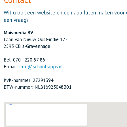
Wit u ook een website en een app laten maken voor 
een vraag?
Muismedia BV
Laan van Nieuw Oost-indië 172
2593 CB ‘s-Gravenhage
Bel: 070 - 220 57 86
E-mail:
info@school-apps.nl
KvK-nummer: 27291394
BTW-nummer: NL816923048B01