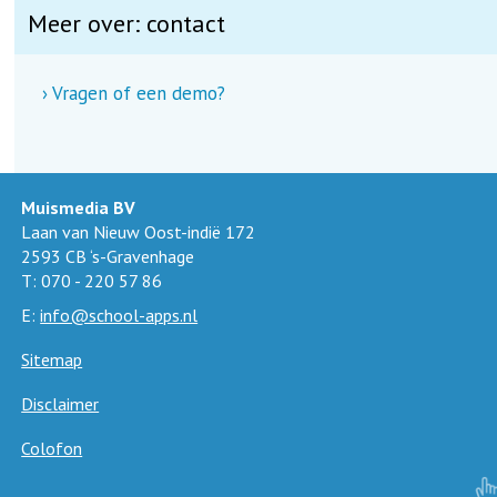
Meer over:
contact
› Vragen of een demo?
Muismedia BV
Laan van Nieuw Oost-indië 172
2593 CB ‘s-Gravenhage
T: 070 - 220 57 86
E:
info@school-apps.nl
Sitemap
Disclaimer
Colofon