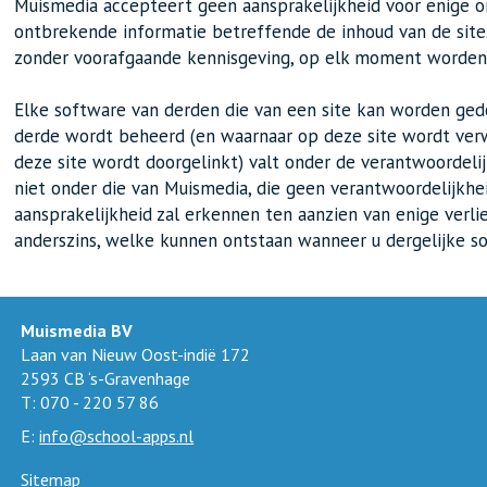
Muismedia accepteert geen aansprakelijkheid voor enige o
ontbrekende informatie betreffende de inhoud van de site. 
zonder voorafgaande kennisgeving, op elk moment worden 
Elke software van derden die van een site kan worden ge
derde wordt beheerd (en waarnaar op deze site wordt ver
deze site wordt doorgelinkt) valt onder de verantwoordelij
niet onder die van Muismedia, die geen verantwoordelijkhei
aansprakelijkheid zal erkennen ten aanzien van enige verlie
anderszins, welke kunnen ontstaan wanneer u dergelijke s
Muismedia BV
Laan van Nieuw Oost-indië 172
2593 CB ‘s-Gravenhage
T: 070 - 220 57 86
E:
info@school-apps.nl
Sitemap