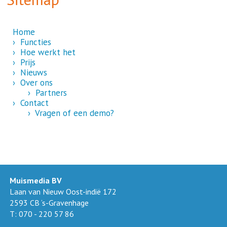
Home
› Functies
› Hoe werkt het
› Prijs
› Nieuws
› Over ons
› Partners
› Contact
› Vragen of een demo?
Muismedia BV
Laan van Nieuw Oost-indië 172
2593 CB ‘s-Gravenhage
T: 070 - 220 57 86