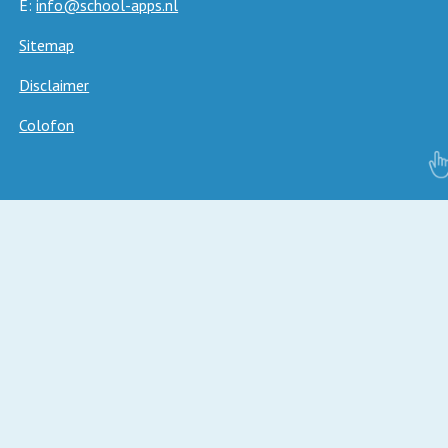
E:
info@school-apps.nl
Sitemap
Disclaimer
Colofon